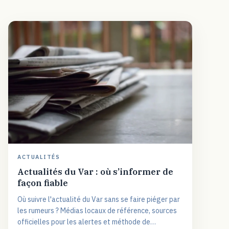
ACTUALITÉS
Actualités du Var : où s’informer de
façon fiable
Où suivre l'actualité du Var sans se faire piéger par
les rumeurs ? Médias locaux de référence, sources
officielles pour les alertes et méthode de