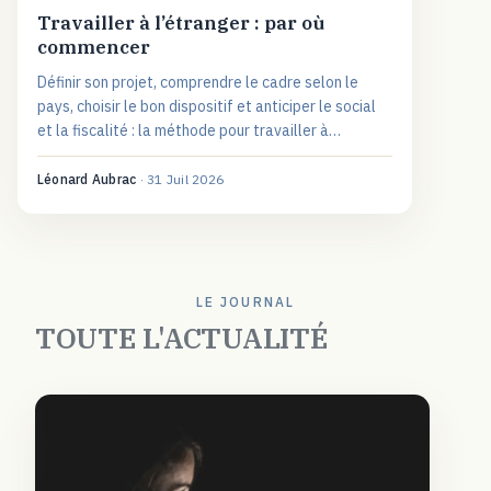
Travailler à l’étranger : par où
commencer
Définir son projet, comprendre le cadre selon le
pays, choisir le bon dispositif et anticiper le social
et la fiscalité : la méthode pour travailler à
l'étranger sereinement.
Léonard Aubrac
·
31 Juil 2026
LE JOURNAL
TOUTE L'ACTUALITÉ