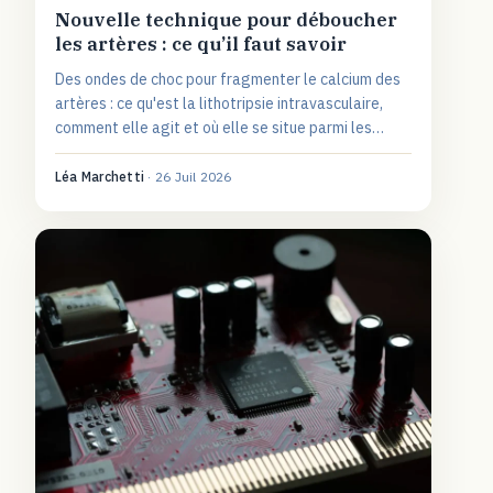
Nouvelle technique pour déboucher
les artères : ce qu’il faut savoir
Des ondes de choc pour fragmenter le calcium des
artères : ce qu'est la lithotripsie intravasculaire,
comment elle agit et où elle se situe parmi les
traitements existants.
Léa Marchetti
·
26 Juil 2026