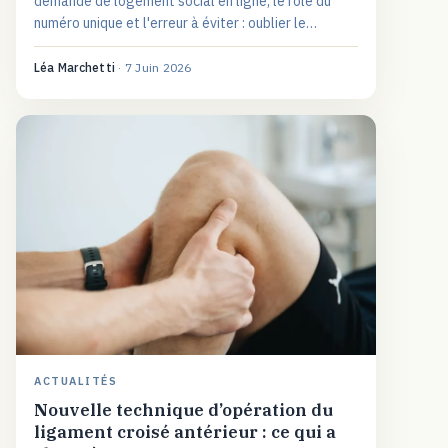
demande de logement social en ligne, le rôle du
numéro unique et l'erreur à éviter : oublier le
renouvellement annuel.
Léa Marchetti
·
7 Juin 2026
ACTUALITÉS
Nouvelle technique d’opération du
ligament croisé antérieur : ce qui a