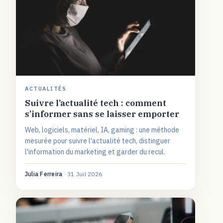
ACTUALITÉS
Suivre l’actualité tech : comment
s’informer sans se laisser emporter
Web, logiciels, matériel, IA, gaming : une méthode
mesurée pour suivre l'actualité tech, distinguer
l'information du marketing et garder du recul.
Julia Ferreira
·
31 Juil 2026