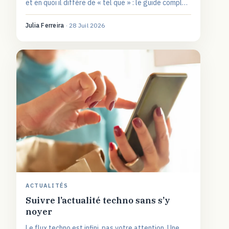
et en quoi il diffère de « tel que » : le guide complet
de l'expression.
Julia Ferreira
·
28 Juil 2026
ACTUALITÉS
Suivre l’actualité techno sans s’y
noyer
Le flux techno est infini, pas votre attention. Une