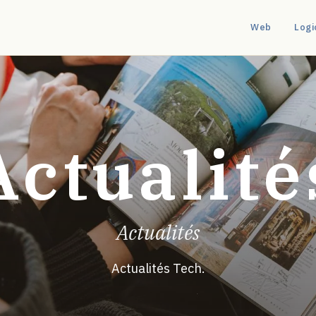
Web
Logi
Actualité
Actualités
Actualités Tech.