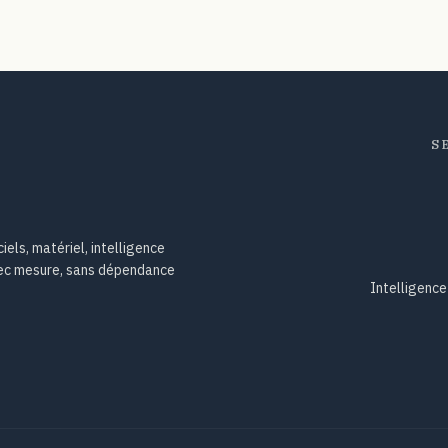
S
iels, matériel, intelligence
avec mesure, sans dépendance
Intelligence 