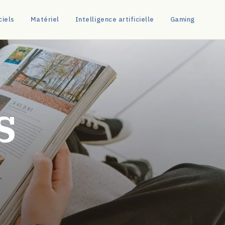
ciels
Matériel
Intelligence artificielle
Gaming
s