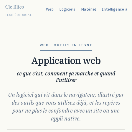
Web
Logiciels
Matériel
Intelligence arti
TECH ÉDITORIAL
Aller
au
contenu
WEB · OUTILS EN LIGNE
Application web
ce que c’est, comment ça marche et quand
l’utiliser
Un logiciel qui vit dans le navigateur, illustré par
des outils que vous utilisez déjà, et les repères
pour ne plus le confondre avec un site ou une
appli native.