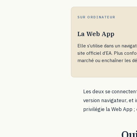
SUR ORDINATEUR
La Web App
Elle s’utilise dans un naviga
site officiel d’EA. Plus conf
marché ou enchaîner les déf
Les deux se connectent
version navigateur, et
privilégie la Web App ;
Qui