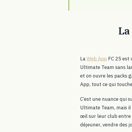
La
La
Web App
FC 25 est u
Ultimate Team sans lanc
et on ouvre les packs g
App, tout ce qui touche
C’est une nuance qui s
Ultimate Team, mais il
œil sur leur club entre
déjeuner, vendre des j