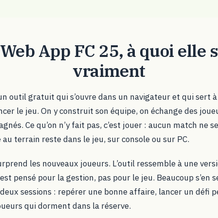
 Web App FC 25, à quoi elle s
vraiment
n outil gratuit qui s’ouvre dans un navigateur et qui sert à
er le jeu. On y construit son équipe, on échange des joueu
agnés. Ce qu’on n’y fait pas, c’est jouer : aucun match ne 
 au terrain reste dans le jeu, sur console ou sur PC.
urprend les nouveaux joueurs. L’outil ressemble à une ver
 est pensé pour la gestion, pas pour le jeu. Beaucoup s’en 
 deux sessions : repérer une bonne affaire, lancer un défi 
oueurs qui dorment dans la réserve.