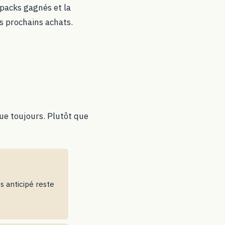
 packs gagnés et la
es prochains achats.
ue toujours. Plutôt que
s anticipé reste