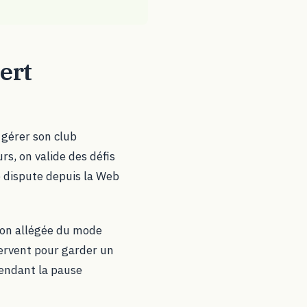
ert
 gérer son club
rs, on valide des défis
se dispute depuis la Web
sion allégée du mode
servent pour garder un
pendant la pause