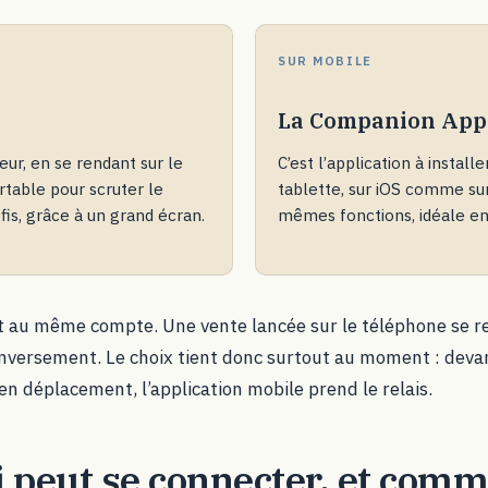
SUR MOBILE
La Companion App
teur, en se rendant sur le
C’est l’application à instal
ortable pour scruter le
tablette, sur iOS comme su
is, grâce à un grand écran.
mêmes fonctions, idéale e
 au même compte. Une vente lancée sur le téléphone se re
 inversement. Le choix tient donc surtout au moment : deva
 en déplacement, l’application mobile prend le relais.
 peut se connecter, et com