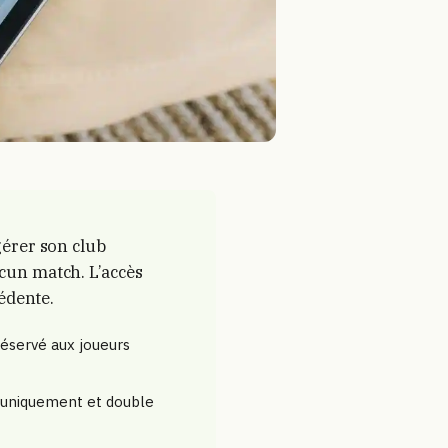
gérer son club
ucun match. L’accès
cédente.
réservé aux joueurs
el uniquement et double