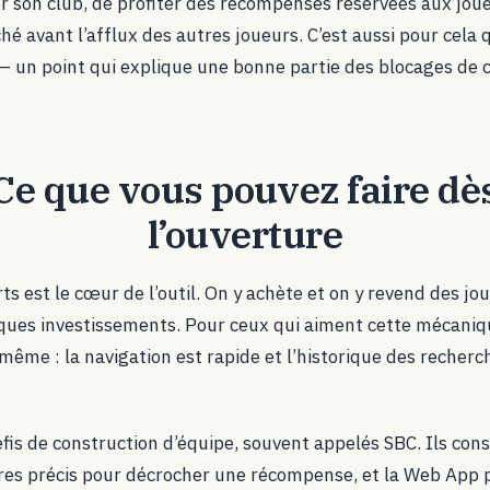
r son club, de profiter des récompenses réservées aux joueu
hé avant l’afflux des autres joueurs. C’est aussi pour cela 
 — un point qui explique une bonne partie des blocages de 
Ce que vous pouvez faire dè
l’ouverture
s est le cœur de l’outil. On y achète et on y revend des jo
lques investissements. Pour ceux qui aiment cette mécaniq
-même : la navigation est rapide et l’historique des recherc
éfis de construction d’équipe, souvent appelés SBC. Ils con
ères précis pour décrocher une récompense, et la Web App 