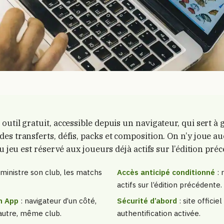
util gratuit, accessible depuis un navigateur, qui sert à 
es transferts, défis, packs et composition. On n’y joue a
du jeu est réservé aux joueurs déjà actifs sur l’édition pré
ministre son club, les matchs
Accès anticipé conditionné
: 
actifs sur l’édition précédente.
n App
: navigateur d’un côté,
Sécurité d’abord
: site offici
’autre, même club.
authentification activée.