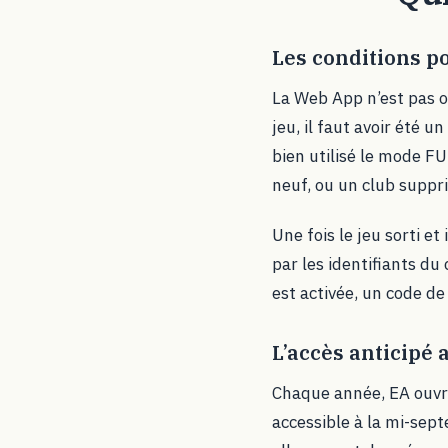
Les conditions p
La Web App n’est pas ou
jeu, il faut avoir été 
bien utilisé le mode FU
neuf, ou un club suppr
Une fois le jeu sorti e
par les identifiants d
est activée, un code de
L’accès anticipé 
Chaque année, EA ouvre 
accessible à la mi-sep