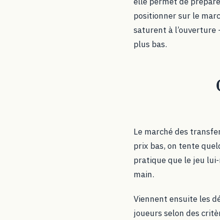
elle permet de prépare
positionner sur le marc
saturent à l’ouverture
plus bas.
Le marché des transfert
prix bas, on tente que
pratique que le jeu lui
main.
Viennent ensuite les d
joueurs selon des crit