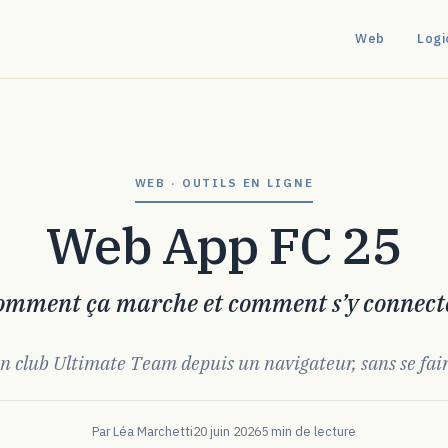
Web
Logi
WEB · OUTILS EN LIGNE
Web App FC 25
omment ça marche et comment s’y connect
n club Ultimate Team depuis un navigateur, sans se fair
Par Léa Marchetti
20 juin 2026
5 min de lecture