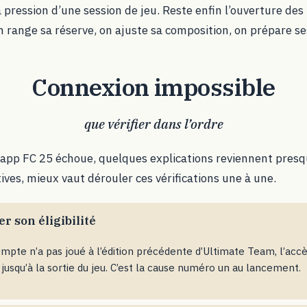
 pression d’une session de jeu. Reste enfin l’ouverture des
 on range sa réserve, on ajuste sa composition, on prépare s
Connexion impossible
que vérifier dans l’ordre
 app FC 25 échoue, quelques explications reviennent presq
tives, mieux vaut dérouler ces vérifications une à une.
er son éligibilité
ompte n’a pas joué à l’édition précédente d’Ultimate Team, l’accè
jusqu’à la sortie du jeu. C’est la cause numéro un au lancement.