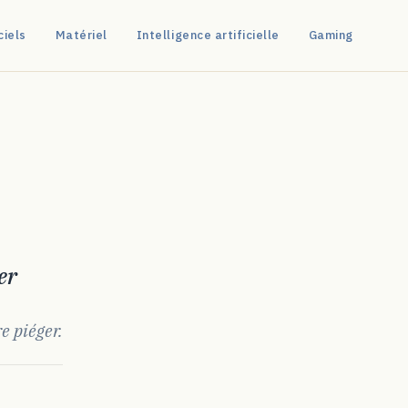
ciels
Matériel
Intelligence artificielle
Gaming
er
e piéger.