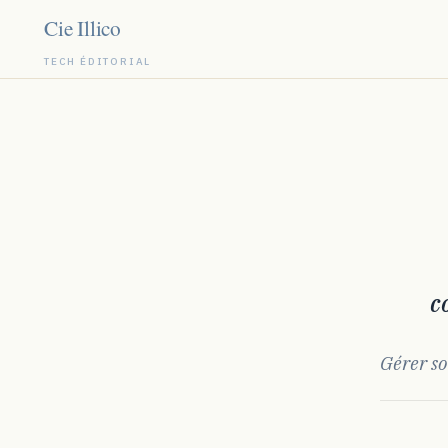
TECH ÉDITORIAL
Aller
au
contenu
c
Gérer so