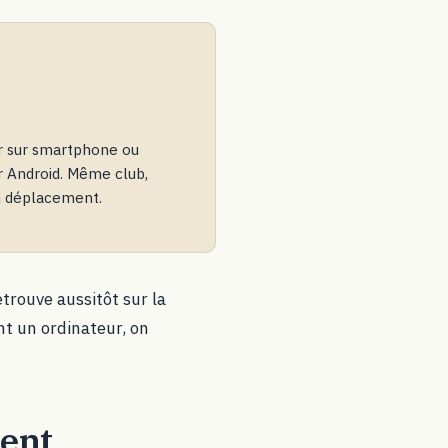
ler sur smartphone ou
r Android. Même club,
n déplacement.
trouve aussitôt sur la
nt un ordinateur, on
ment