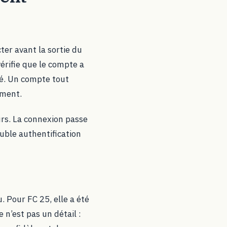
ter avant la sortie du
vérifie que le compte a
té. Un compte tout
ement.
eurs. La connexion passe
uble authentification
. Pour FC 25, elle a été
n’est pas un détail :