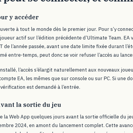
our y accéder
verte à tout le monde dès le premier jour. Pour s’y connec
un joueur actif sur l’édition précédente d’Ultimate Team. EA 
T de l’année passée, avant une date limite fixée durant l’é
imé entre-temps, peut donc se voir refuser l’accès au lanc
t installé, l’accès s’élargit naturellement aux nouveaux jou
u compte EA, les mêmes que sur console ou sur PC. Si une do
 vérification est demandé à l’entrée.
avant la sortie du jeu
la Web App quelques jours avant la sortie officielle du jeu
tembre 2024, en amont du lancement complet. Cette avance 