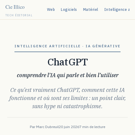
Web
Logiciels
Matériel
Intelligence arti
TECH ÉDITORIAL
Aller
au
contenu
INTELLIGENCE ARTIFICIELLE · IA GÉNÉRATIVE
ChatGPT
comprendre l’IA qui parle et bien l’utiliser
Ce qu’est vraiment ChatGPT, comment cette IA
fonctionne et où sont ses limites : un point clair,
sans hype ni catastrophisme.
Par Marc Dubreuil
20 juin 2026
7 min de lecture