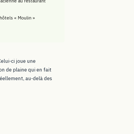
lsacienne au restaurant
 hôtels « Moulin »
elui-ci joue une
on de plaine qui en fait
réellement, au-delà des