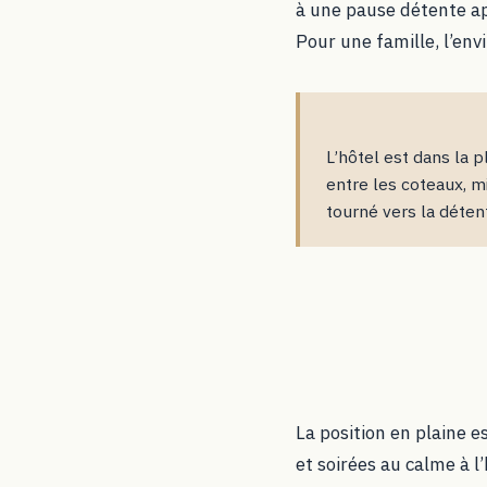
à une pause détente ap
Pour une famille, l’env
L’hôtel est dans la p
entre les coteaux, mi
tourné vers la déten
La position en plaine e
et soirées au calme à l