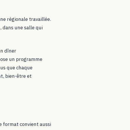
ne régionale travaillée.
, dans une salle qui
un dîner
mpose un programme
plus que chaque
t, bien-être et
Le format convient aussi