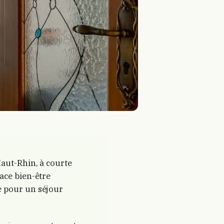
Haut-Rhin, à courte
ace bien-être
e pour un séjour