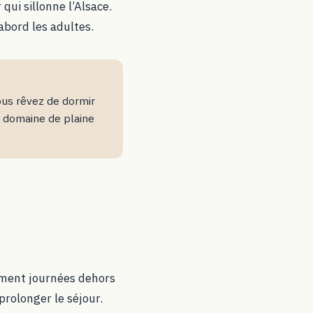
ui sillonne l’Alsace.
abord les adultes.
vous rêvez de dormir
un domaine de plaine
lement journées dehors
prolonger le séjour.