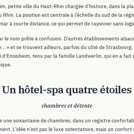
im, petite ville du Haut-Rhin chargée d’histoire, dans la pla
Rhin. La position est centrale à l’échelle du sud de la régio
ar à courte distance, ce qui permet de rayonner sans loger
r le nom prête à confusion. D’autres établissements alsaci
e… » et se trouvent ailleurs, parfois du côté de Strasbourg
i d’Ensisheim, tenu par la famille Landwerlin, qui en a fait 
ique.
Un hôtel-spa quatre étoiles
chambres et détente
e une soixantaine de chambres, dans un registre conforta
nt. L’idée n’est pas le luxe ostentatoire, mais un confort 