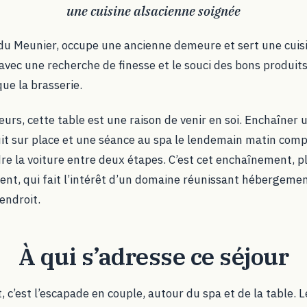
une cuisine alsacienne soignée
 du Meunier, occupe une ancienne demeure et sert une cuisi
, avec une recherche de finesse et le souci des bons produits
que la brasserie.
urs, cette table est une raison de venir en soi. Enchaîner 
it sur place et une séance au spa le lendemain matin co
re la voiture entre deux étapes. C’est cet enchaînement, 
ent, qui fait l’intérêt d’un domaine réunissant hébergemen
endroit.
À qui s’adresse ce séjour
nt, c’est l’escapade en couple, autour du spa et de la table. 