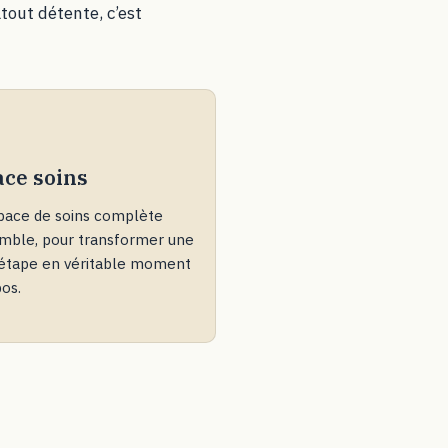
tout détente, c’est
S
ace soins
pace de soins complète
emble, pour transformer une
d’étape en véritable moment
os.