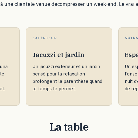
n à une clientèle venue décompresser un week-end. Le vrai a
EXTÉRIEUR
SOIN
Jacuzzi et jardin
Esp
auna
Un jacuzzi extérieur et un jardin
Un es
le
pensé pour la relaxation
l’ens
prolongent la parenthèse quand
nuit 
el.
le temps le permet.
de rep
La table