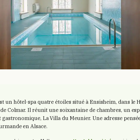
 un hôtel-spa quatre étoiles situé à Ensisheim, dans le 
de Colmar. Il réunit une soixantaine de chambres, un esp
t gastronomique, La Villa du Meunier. Une adresse pensé
ourmande en Alsace.