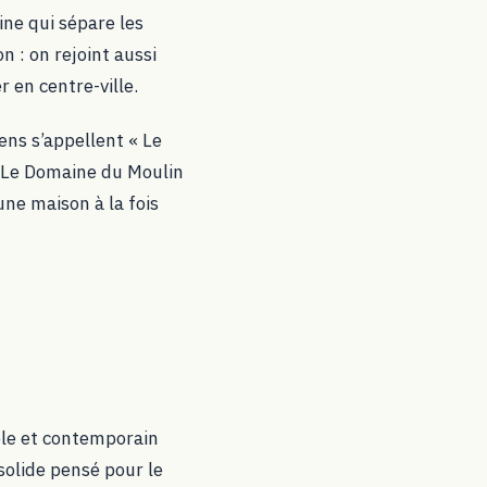
ine qui sépare les
n : on rejoint aussi
 en centre-ville.
ens s’appellent « Le
. Le Domaine du Moulin
une maison à la fois
ble et contemporain
solide pensé pour le