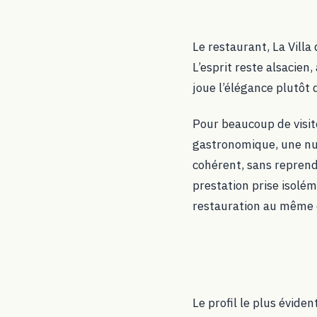
Le restaurant, La Villa
L’esprit reste alsacien
joue l’élégance plutôt 
Pour beaucoup de visite
gastronomique, une nu
cohérent, sans reprend
prestation prise isolém
restauration au même 
Le profil le plus évide