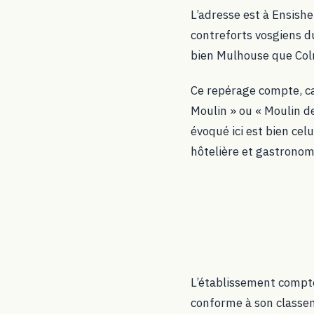
L’adresse est à Ensishe
contreforts vosgiens du 
bien Mulhouse que Colm
Ce repérage compte, ca
Moulin » ou « Moulin d
évoqué ici est bien celu
hôtelière et gastronom
L’établissement compt
conforme à son classeme