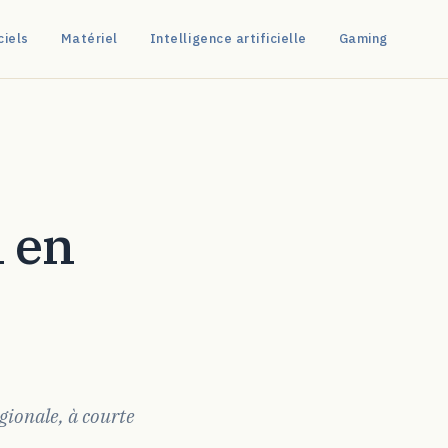
ciels
Matériel
Intelligence artificielle
Gaming
gionale, à courte