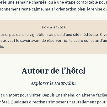
rès une semaine chargée, ou à une étape confortable pour q
ironnement reste calme, mais l’orientation bien-être vise d’
BON À SAVOIR
laine, pas dans le vignoble ni au pied d’une cité médiévale. Si 
eux vaut le savoir avant de réserver : ici, le cadre est celui d’
te.
Autour de l’hôtel
explorer le Haut-Rhin
st un atout pour visiter. Depuis Ensisheim, on alterne faci
’hôtel. Quelques directions s’imposent naturellement pour 