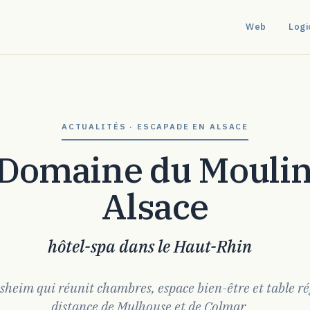
Web
Logi
ACTUALITÉS · ESCAPADE EN ALSACE
Alsace
hôtel-spa dans le Haut-Rhin
sheim qui réunit chambres, espace bien-être et table ré
distance de Mulhouse et de Colmar.